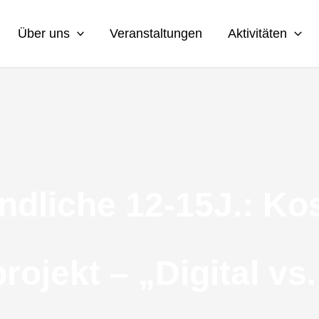
Über uns
Veranstaltungen
Aktivitäten
ndliche 12-15J.: Ko
rojekt – „Digital vs