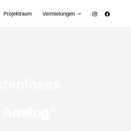
Projektraum
Vermietungen
stenloses
. Analog“