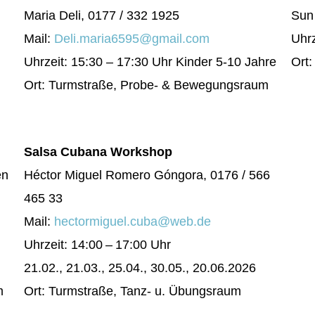
Maria Deli, 0177 / 332 1925
Sun 
Mail:
Deli.maria6595@gmail.com
Uhrz
Uhrzeit: 15:30 – 17:30 Uhr Kinder 5-10 Jahre
Ort
Ort: Turmstraße, Probe- & Bewegungsraum
Salsa Cubana Workshop
en
Héctor Miguel Romero Góngora, 0176 / 566
465 33
Mail:
hectormiguel.cuba@web.de
Uhrzeit: 14:00 – 17:00 Uhr
21.02., 21.03., 25.04., 30.05., 20.06.2026
m
Ort: Turmstraße, Tanz- u. Übungsraum