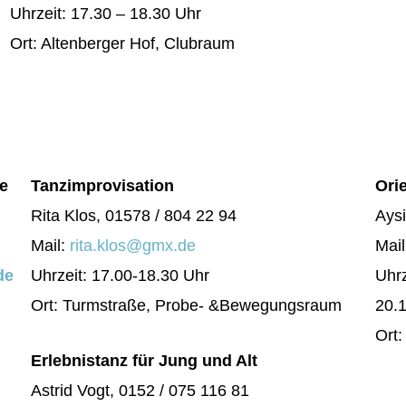
Uhrzeit: 17.30 – 18.30 Uhr
Ort: Altenberger Hof, Clubraum
pe
Tanzimprovisation
Ori
Rita Klos, 01578 / 804 22 94
Aysi
Mail:
rita.klos@gmx.de
Mai
de
Uhrzeit: 17.00-18.30 Uhr
Uhrz
Ort: Turmstraße, Probe- &Bewegungsraum
20.1
Ort
Erlebnistanz für Jung und Alt
Astrid Vogt, 0152 / 075 116 81