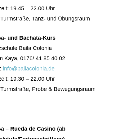
eit: 19.45 – 22.00 Uhr
: Turmstraße, Tanz- und Übungsraum
sa- und Bachata-Kurs
schule Baila Colonia
m Kaya, 0176/ 41 85 40 02
l:
info@bailacolonia.de
eit: 19.30 – 22.00 Uhr
: Turmstraße, Probe & Bewegungsraum
sa – Rueda de Casino (ab
elstufe/Fortgeschrittene)