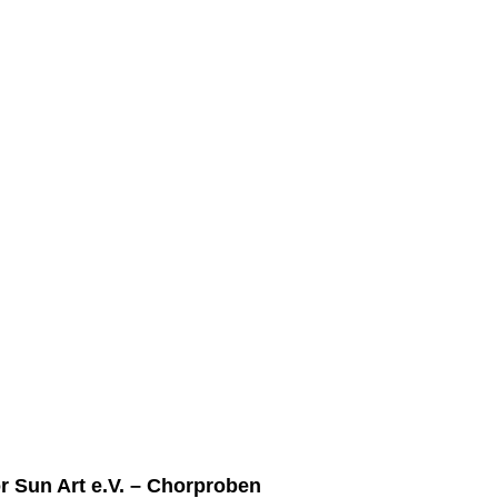
r Sun Art e.V.
– Chorproben