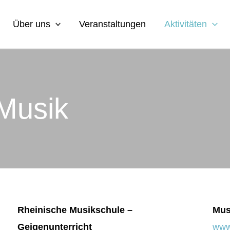
Über uns
Veranstaltungen
Aktivitäten
Musik
Rheinische Musikschule –
Mus
Geigenunterricht
www