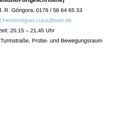
. R. Góngora, 0176 / 56 64 65 33
l:
hectormiguel.cuba@web.de
eit: 20.15 – 21.45 Uhr
: Turmstraße, Probe- und Bewegungsraum