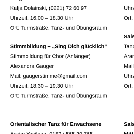
Katja Dolainski, (0221) 72 60 97
Uhrz
Uhrzeit: 16.00 – 18.30 Uhr
Ort
Ort: Turmstraße, Tanz- und Übungsraum
Sal
Stimmbildung – „Sing Dich glücklich“
Tanz
Stimmbildung für Chor
(Anfänger)
Ara
Alexandra Gauger
Mai
Mail: gaugerstimme@gmail.com
Uhrz
Uhrzeit: 18.30 – 19.30 Uhr
Ort
Ort: Turmstraße, Tanz- und Übungsraum
Orientalischer Tanz für Erwachsene
Sal
Aysim Yesilbag, 0157 / 565 29 765
Mitt