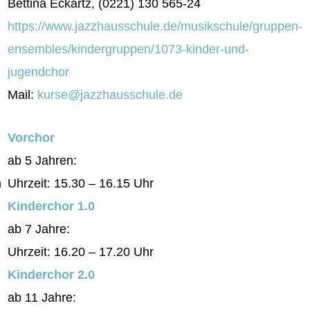
Bettina Eckartz, (0221) 130 565-24
https://www.jazzhausschule.de/musikschule/gruppen-
ensembles/kindergruppen/1073-kinder-und-
jugendchor
Mail:
kurse@jazzhausschule.de
Vorchor
ab 5 Jahren:
m
Uhrzeit: 15.30 – 16.15 Uhr
Kinderchor 1.0
ab 7 Jahre:
Uhrzeit: 16.20 – 17.20 Uhr
Kinderchor 2.0
ab 11 Jahre: