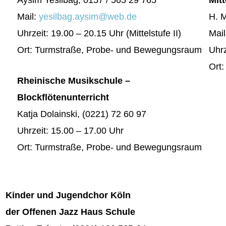
Mail:
yesilbag.aysim@web.de
H. M
Uhrzeit: 19.00 – 20.15 Uhr (Mittelstufe II)
Mai
Ort: Turmstraße, Probe- und Bewegungsraum
Uhrz
Ort
Rheinische Musikschule –
Blockflötenunterricht
Katja Dolainski, (0221) 72 60 97
Uhrzeit: 15.00 – 17.00 Uhr
Ort: Turmstraße, Probe- und Bewegungsraum
Kinder und Jugendchor Köln
der Offenen Jazz Haus Schule