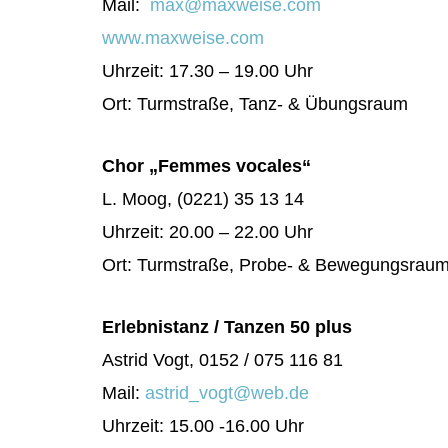
Mail:
max@maxweise.com
www.maxweise.com
Uhrzeit: 17.30 – 19.00 Uhr
Ort: Turmstraße, Tanz- & Übungsraum
Chor „Femmes vocales“
L. Moog, (0221) 35 13 14
Uhrzeit: 20.00 – 22.00 Uhr
Ort: Turmstraße, Probe- & Bewegungsrau
Erlebnistanz / Tanzen 50 plus
Astrid Vogt, 0152 / 075 116 81
Mail:
astrid_vogt@web.de
Uhrzeit: 15.00 -16.00 Uhr