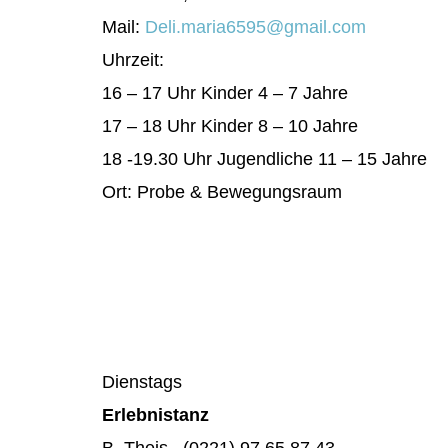
Mail:
Deli.maria6595@gmail.com
Uhrzeit:
16 – 17 Uhr Kinder 4 – 7 Jahre
17 – 18 Uhr Kinder 8 – 10 Jahre
18 -19.30 Uhr Jugendliche 11 – 15 Jahre
Ort: Probe & Bewegungsraum
Dienstags
Erlebnistanz
B. Theis, (0221) 97 65 87 43