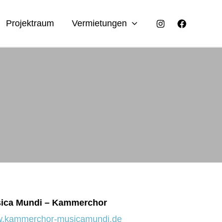
Projektraum
Vermietungen
ica Mundi – Kammerchor
.kammerchor-musicamundi.de