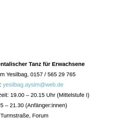
entalischer Tanz für Erwachsene
m Yesilbag, 0157 / 565 29 765
l:
yesilbag.aysim@web.de
eit: 19.00 – 20.15 Uhr (Mittelstufe I)
5 – 21.30 (Anfänger:innen)
: Turmstraße, Forum