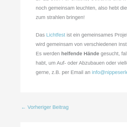
noch gemeinsam leuchten, also hebt die 
zum strahlen bringen!
Das
Lichtfest
ist ein gemeinsames Proje
wird gemeinsam von verschiedenen Insti
Es werden
helfende Hände
gesucht, fal
habt, um Auf- oder Abzubauen oder viel
gerne, z.B. per Email an
info@nippeserl
←
Vorheriger Beitrag