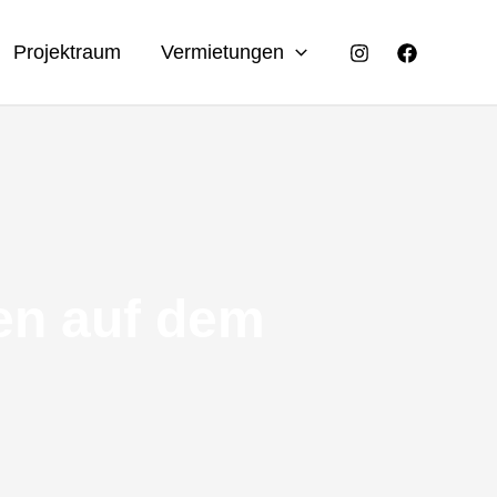
Projektraum
Vermietungen
ten auf dem