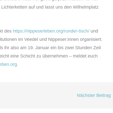
Lichterketten auf und lasst uns den Wilhelmplatz
kt des
https://nippeserleben.org/runder-tisch/
und
tutionen im Veedel und Nippeser:innen organisiert.
ls ihr also am 19. Januar ein bis zwei Stunden Zeit
leicht eine Schicht zu übernehmen – meldet euch
eben.org
.
Nächster Beitrag