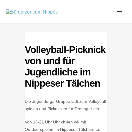
Zum
Inhalt
springen
Volleyball-Picknick
von und für
Jugendliche im
Nippeser Tälchen
Die Jugendorga-Gruppe lädt zum Volleyball
spielen und Picknicken für Teenager ein:
Von 16-21 Uhr Uhr chillen wir mit
Outdoorspielen im Nippeser Tälchen. Es