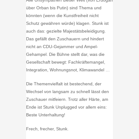
Alle Unsympathen dieser Welt (von Erdogan
über Orban bis Putin) sind Thema und
könnten (wenn die Kunstfreiheit nicht
Schutz gewähren würde) klagen. Stunk ist
auch das: gezielte Majestätsbeleidigung.
Das gefällt den Zuschauern und hindert
nicht an CDU-Gejammer und Ampel-
Gehampel. Die Bühne stellt dar, was die
Gesellschaft bewegt: Fachkräftemangel,
Integration, Wohnungsnot, Klimawandel …
Die Themenvielfalt ist bestechend, der
Wechsel von langsam zu schnell lässt den
Zuschauer mitfeiern. Trotz aller Härte, am
Ende ist Stunk Unplugged vor allem eins:
Beste Unterhaltung!
Frech, frecher, Stunk.