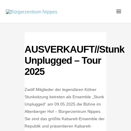
Zum
Inhalt
springen
AUSVERKAUFT//Stunk
Unplugged – Tour
2025
Zwölf Mitglieder der legendären Kölner
Stunksitzung betreten als Ensemble „Stunk
Unplugged“ am 09.05.2025 die Bühne im
Altenberger Hof – Bürgerzentrum Nippes.
Sie sind das größte Kabarett-Ensemble der
Republik und präsentieren Kabarett-