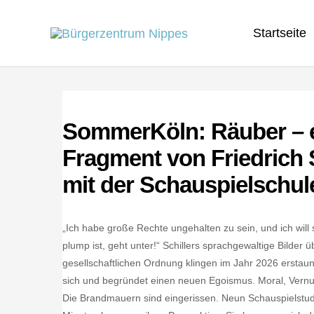
Zum
Startseite
Inhalt
springen
SommerKöln: Räuber – e
Fragment von Friedrich 
mit der Schauspielschule
„Ich habe große Rechte ungehalten zu sein, und ich wi
plump ist, geht unter!“ Schillers sprachgewaltige Bilder
gesellschaftlichen Ordnung klingen im Jahr 2026 erstaunl
sich und begründet einen neuen Egoismus. Moral, Vernun
Die Brandmauern sind eingerissen. Neun Schauspielstudie