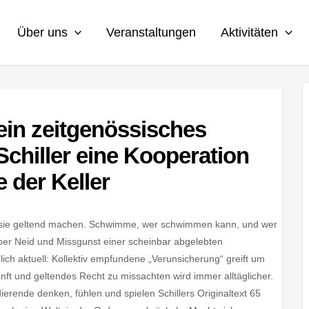
Über uns
Veranstaltungen
Aktivitäten
in zeitgenössisches
Schiller eine Kooperation
 der Keller
ll sie geltend machen. Schwimme, wer schwimmen kann, und wer
 über Neid und Missgunst einer scheinbar abgelebten
ich aktuell: Kollektiv empfundene „Verunsicherung“ greift um
ft und geltendes Recht zu missachten wird immer alltäglicher.
rende denken, fühlen und spielen Schillers Originaltext 65