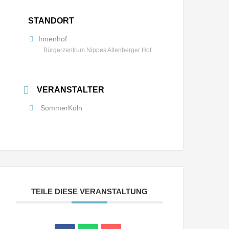
STANDORT
Innenhof
Bürgerzentrum Nippes Altenberger Hof
VERANSTALTER
SommerKöln
TEILE DIESE VERANSTALTUNG