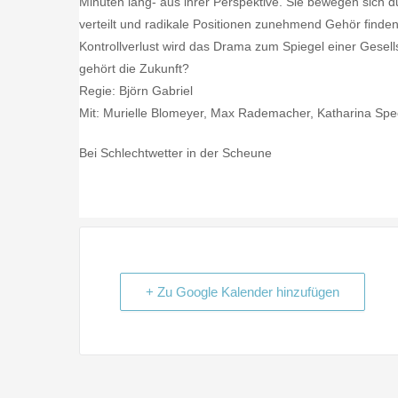
Minuten lang- aus ihrer Perspektive. Sie bewegen sich d
verteilt und radikale Positionen zunehmend Gehör finde
Kontrollverlust wird das Drama zum Spiegel einer Gese
gehört die Zukunft?
Regie: Björn Gabriel
Mit: Murielle Blomeyer, Max Rademacher, Katharina Spe
Bei Schlechtwetter in der Scheune
+ Zu Google Kalender hinzufügen