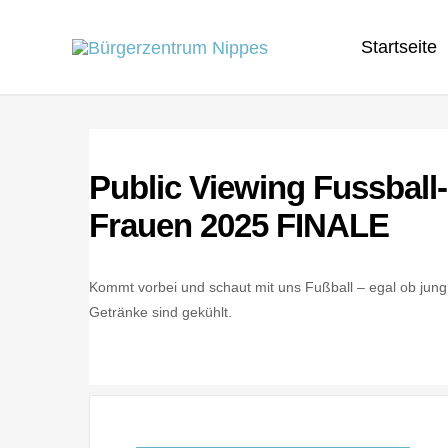
Zum
Startseite
Inhalt
springen
Public Viewing Fussball
Frauen 2025 FINALE
Kommt vorbei und schaut mit uns Fußball – egal ob jung 
Getränke sind gekühlt.