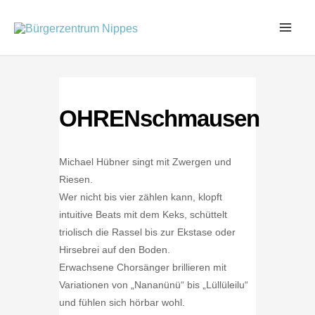
Zum
Inhalt
springen
OHRENschmausen
Michael Hübner singt mit Zwergen und
Riesen.
Wer nicht bis vier zählen kann, klopft
intuitive Beats mit dem Keks, schüttelt
triolisch die Rassel bis zur Ekstase oder
Hirsebrei auf den Boden.
Erwachsene Chorsänger brillieren mit
Variationen von „Nananünü“ bis „Lüllüleilu“
und fühlen sich hörbar wohl.