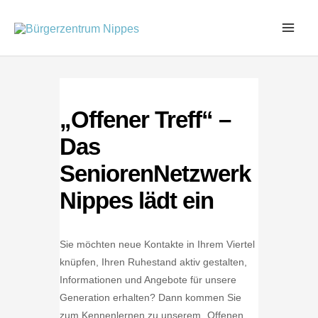
Zum
Inhalt
springen
„Offener Treff“ –
Das
SeniorenNetzwerk
Nippes lädt ein
Sie möchten neue Kontakte in Ihrem Viertel
knüpfen, Ihren Ruhestand aktiv gestalten,
Informationen und Angebote für unsere
Generation erhalten? Dann kommen Sie
zum Kennenlernen zu unserem „Offenen