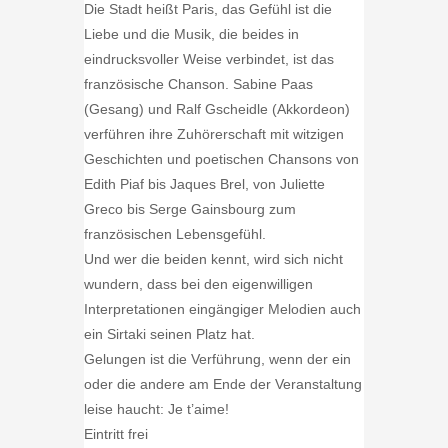
Die Stadt heißt Paris, das Gefühl ist die
Liebe und die Musik, die beides in
eindrucksvoller Weise verbindet, ist das
französische Chanson. Sabine Paas
(Gesang) und Ralf Gscheidle (Akkordeon)
verführen ihre Zuhörerschaft mit witzigen
Geschichten und poetischen Chansons von
Edith Piaf bis Jaques Brel, von Juliette
Greco bis Serge Gainsbourg zum
französischen Lebensgefühl.
Und wer die beiden kennt, wird sich nicht
wundern, dass bei den eigenwilligen
Interpretationen eingängiger Melodien auch
ein Sirtaki seinen Platz hat.
Gelungen ist die Verführung, wenn der ein
oder die andere am Ende der Veranstaltung
leise haucht: Je t’aime!
Eintritt frei