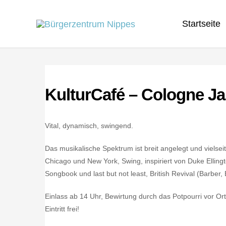
Zum
Startseite
Inhalt
springen
KulturCafé – Cologne Ja
Vital, dynamisch, swingend.
Das musikalische Spektrum ist breit angelegt und vielse
Chicago und New York, Swing, inspiriert von Duke Elli
Songbook und last but not least, British Revival (Barber, Bi
Einlass ab 14 Uhr, Bewirtung durch das Potpourri vor Ort
Eintritt frei!