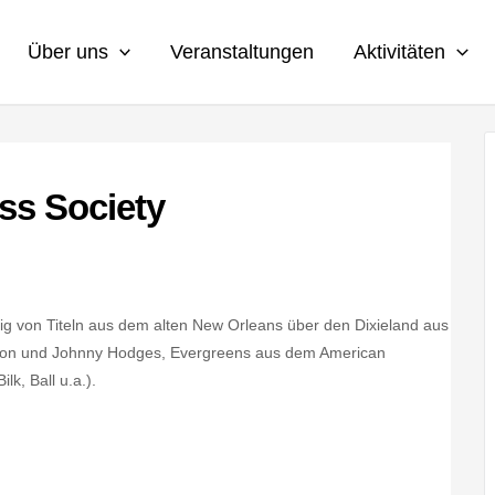
Über uns
Veranstaltungen
Aktivitäten
ss Society
itig von Titeln aus dem alten New Orleans über den Dixieland aus
ngton und Johnny Hodges, Evergreens aus dem American
lk, Ball u.a.).