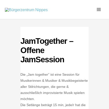
Zum
Inhalt
springen
JamTogether –
Offene
JamSession
Die „Jam together“ ist eine Session für
Musikerinnen & Musiker & Musikbegeisterte
aller Stilrichtungen, die gerne &
ausschließlich improvisierte Musik spielen
möchten.
Die Setlänge beträgt 15 min, jede/r hat die