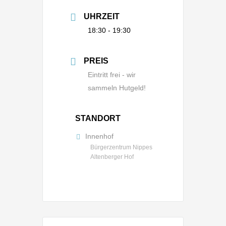
UHRZEIT
18:30 - 19:30
PREIS
Eintritt frei - wir
sammeln Hutgeld!
STANDORT
Innenhof
Bürgerzentrum Nippes
Altenberger Hof