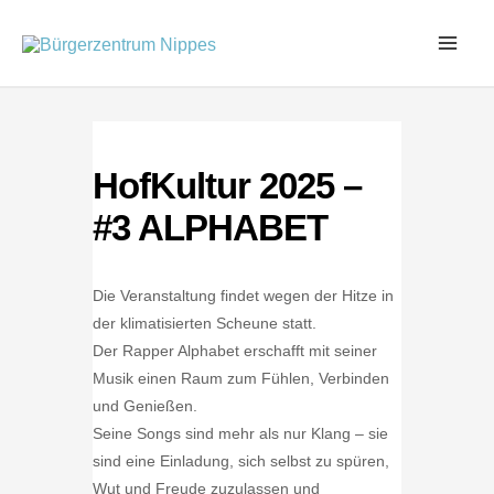
Zum
Inhalt
springen
HofKultur 2025 –
#3 ALPHABET
Die Veranstaltung findet wegen der Hitze in
der klimatisierten Scheune statt.
Der Rapper Alphabet erschafft mit seiner
Musik einen Raum zum Fühlen, Verbinden
und Genießen.
Seine Songs sind mehr als nur Klang – sie
sind eine Einladung, sich selbst zu spüren,
Wut und Freude zuzulassen und