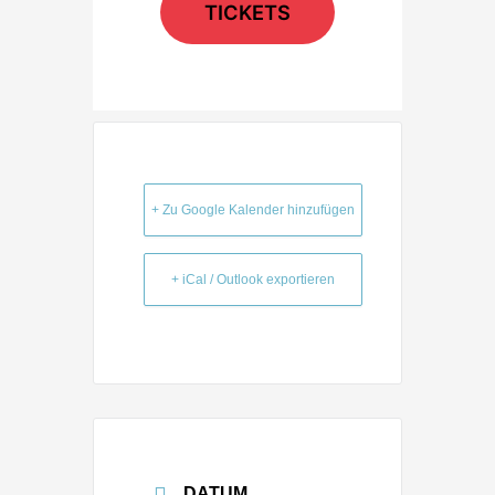
TICKETS
+ Zu Google Kalender hinzufügen
+ iCal / Outlook exportieren
DATUM