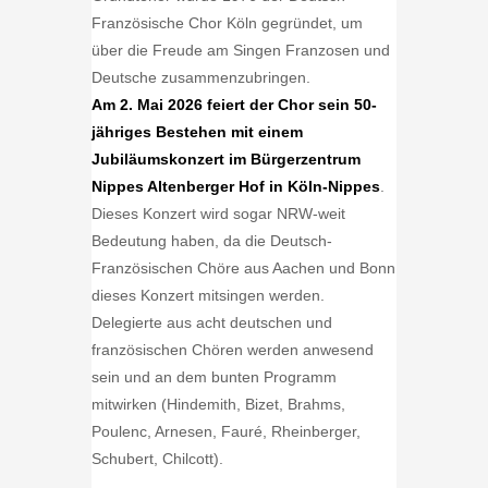
Französische Chor Köln gegründet, um
über die Freude am Singen Franzosen und
Deutsche zusammenzubringen.
Am 2. Mai 2026 feiert der Chor sein 50-
jähriges Bestehen mit einem
Jubiläumskonzert im Bürgerzentrum
Nippes Altenberger Hof in Köln-Nippes
.
Dieses Konzert wird sogar NRW-weit
Bedeutung haben, da die Deutsch-
Französischen Chöre aus Aachen und Bonn
dieses Konzert mitsingen werden.
Delegierte aus acht deutschen und
französischen Chören werden anwesend
sein und an dem bunten Programm
mitwirken (Hindemith, Bizet, Brahms,
Poulenc, Arnesen, Fauré, Rheinberger,
Schubert, Chilcott).