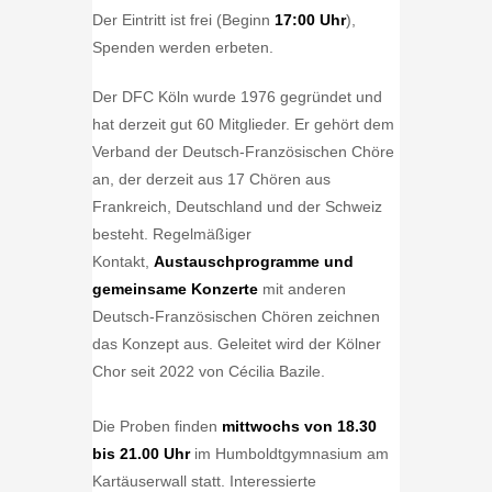
Der Eintritt ist frei (Beginn
17:00 Uhr
),
Spenden werden erbeten.
Der DFC Köln wurde 1976 gegründet und
hat derzeit gut 60 Mitglieder. Er gehört dem
Verband der Deutsch-Französischen Chöre
an, der derzeit aus 17 Chören aus
Frankreich, Deutschland und der Schweiz
besteht. Regelmäßiger
Kontakt,
Austauschprogramme und
gemeinsame Konzerte
mit anderen
Deutsch-Französischen Chören zeichnen
das Konzept aus. Geleitet wird der Kölner
Chor seit 2022 von Cécilia Bazile.
Die Proben finden
mittwochs von 18.30
bis 21.00 Uhr
im Humboldtgymnasium am
Kartäuserwall statt. Interessierte