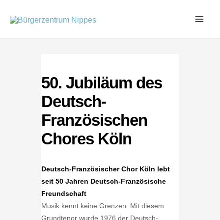
Zum
Inhalt
springen
50. Jubiläum des
Deutsch-
Französischen
Chores Köln
Deutsch-Französischer Chor Köln lebt
seit 50 Jahren Deutsch-Französische
Freundschaft
Musik kennt keine Grenzen: Mit diesem
Grundtenor wurde 1976 der Deutsch-