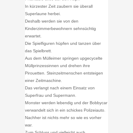
In kürzester Zeit zaubern sie überall
Superlaune herbei.
Deshalb werden sie von den
Kinderzimmerbewohnern sehnsüchtig
erwartet.
Die Spielfiguren hüpfen und tanzen über
das Spielbrett.
Aus dem Mülleimer springen upgecycelte
Müllprinzessinnen und drehen ihre
Pirouetten. Steinzeitmenschen entsteigen
einer Zeitmaschine.
Das verlangt nach einem Einsatz von
Superfrau und Supermann.
Monster werden lebendig und der Bobbycar
verwandelt sich in ein schickes Polizeiauto.
Nachher ist nichts mehr so wie es vorher
war.
Zum Schluss und vielleicht auch