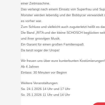
einer Zeitmaschine.
Das verlangt nach einem Einsatz von Superfrau und Su
Monster werden lebendig und der Bobbycar verwandelt sic
es vorher war.
Zum Schluss und vielleicht auch zuguterletzt heißt es 
Die Band „RITA und der kleine SCHOSCH beglücken seit
und ihrer groovigen Musik.
Ein Garant für einen großen Familienspaß.
Da tanzt sogar der Uropa!
Wir freuen uns über eure kunterbunten Kostümierungen!
Ab 4 Jahren
Einlass: 30 Minuten vor Beginn
Weitere Veranstaltungen:
Sa. 24.1.2026 14 Uhr und 17 Uhr
So. 25.1.2026 11 Uhr und 14 Uhr