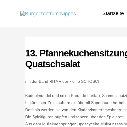
Zum
Startseite
Inhalt
springen
13. Pfannekuchensitzun
Quatschsalat
mit der Band RITA + der kleine SCHOSCH
Kuddelmuddel und seine Freunde Larifari, Schmutziputzi un
In kürzester Zeit zaubern sie überall Superlaune herbei.
Deshalb werden sie von den Kinderzimmerbewohnern seh
Die Spielfiguren hüpfen und tanzen über das Spielbrett.
Aus dem Mülleimer springen upgecycelte Müllprinzessinn