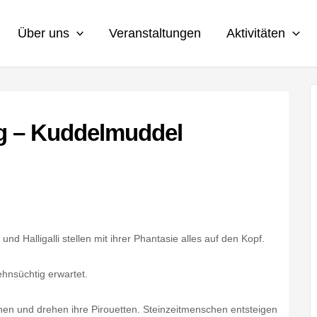
Über uns
Veranstaltungen
Aktivitäten
g – Kuddelmuddel
d Halligalli stellen mit ihrer Phantasie alles auf den Kopf.
nsüchtig erwartet.
en und drehen ihre Pirouetten. Steinzeitmenschen entsteigen