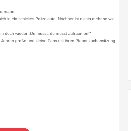
permann.
h in ein schickes Polizeiauto. Nachher ist nichts mehr so wie
dann doch wieder „Du musst, du musst aufräumen!“
 Jahren große und kleine Fans mit ihren Pfannekuchensitzung