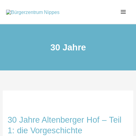
Zum
Inhalt
springen
30 Jahre
30 Jahre Altenberger Hof – Teil
1: die Vorgeschichte