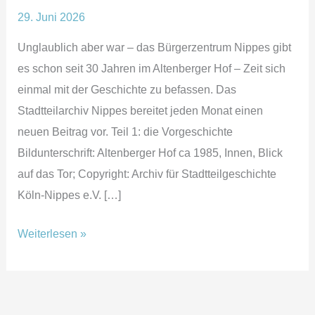
29. Juni 2026
Unglaublich aber war – das Bürgerzentrum Nippes gibt
es schon seit 30 Jahren im Altenberger Hof – Zeit sich
einmal mit der Geschichte zu befassen. Das
Stadtteilarchiv Nippes bereitet jeden Monat einen
neuen Beitrag vor. Teil 1: die Vorgeschichte
Bildunterschrift: Altenberger Hof ca 1985, Innen, Blick
auf das Tor; Copyright: Archiv für Stadtteilgeschichte
Köln-Nippes e.V. […]
30
Weiterlesen »
Jahre
Altenberger
Hof