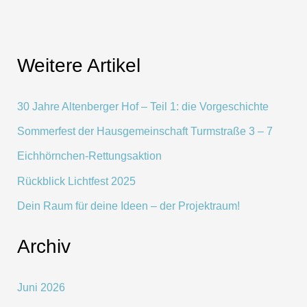
–
Teil
1:
Weitere Artikel
die
Vorgeschichte
30 Jahre Altenberger Hof – Teil 1: die Vorgeschichte
Sommerfest der Hausgemeinschaft Turmstraße 3 – 7
Eichhörnchen-Rettungsaktion
Rückblick Lichtfest 2025
Dein Raum für deine Ideen – der Projektraum!
Archiv
Juni 2026