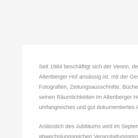
Seit 1984 beschäftigt sich der Verein, 
Altenberger Hof ansässig ist, mit der Ge
Fotografien, Zeitungsausschnitte, Büch
seinen Räumlichkeiten im Altenberger Ho
umfangreiches und gut dokumentiertes Ar
Anlässlich des Jubiläums wird im Sept
abwechslungsreichen Veranstaltungspro