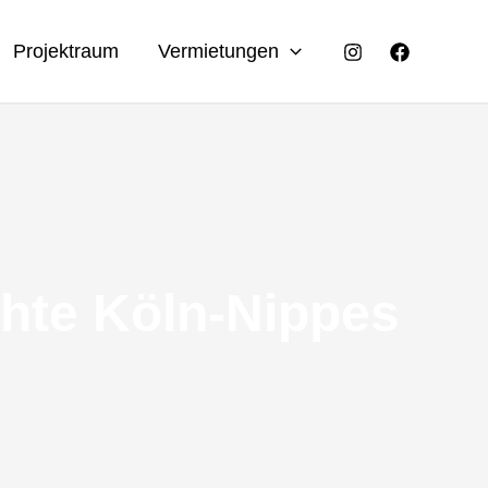
Projektraum
Vermietungen
chte Köln-Nippes