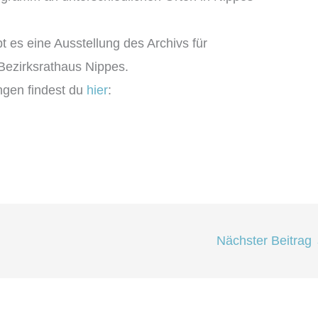
 es eine Ausstellung des Archivs für
 Bezirksrathaus Nippes.
ngen findest du
hier
:
Nächster Beitrag