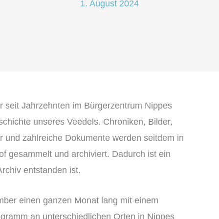
1. August 2024
der seit Jahrzehnten im Bürgerzentrum Nippes
schichte unseres Veedels. Chroniken, Bilder,
er und zahlreiche Dokumente werden seitdem in
f gesammelt und archiviert. Dadurch ist ein
chiv entstanden ist.
ember einen ganzen Monat lang mit einem
gramm an unterschiedlichen Orten in Nippes